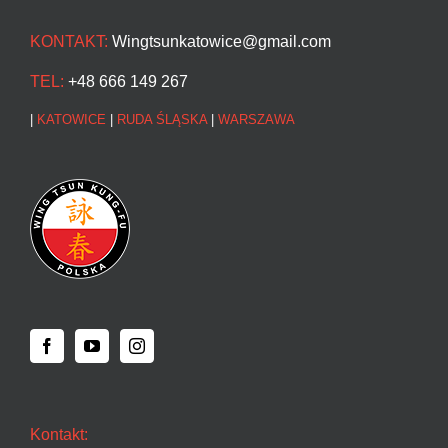
KONTAKT:
Wingtsunkatowice@gmail.com
TEL:
+48 666 149 267
|
KATOWICE
|
RUDA ŚLĄSKA
|
WARSZAWA
Kontakt: