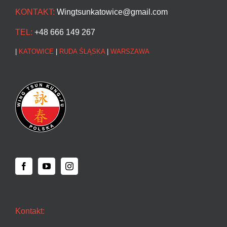
KONTAKT:
Wingtsunkatowice@gmail.com
TEL:
+48 666 149 267
|
KATOWICE
|
RUDA ŚLĄSKA
|
WARSZAWA
Kontakt: